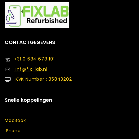
CONTACTGEGEVENS
+31 0 684 678 101
inf@fix-lab.nl
KVK Number : 85843202
Snelle koppelingen
MacBook
iPhone