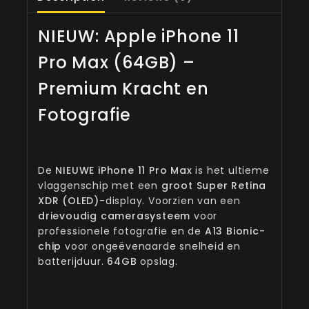
NIEUW: Apple iPhone 11
Pro Max (64GB) –
Premium Kracht en
Fotografie
De
NIEUWE iPhone 11 Pro Max
is het ultieme
vlaggenschip met een
groot Super Retina
XDR (OLED)
-display. Voorzien van een
drievoudig camerasysteem
voor
professionele fotografie en de
A13 Bionic-
chip
voor ongeëvenaarde snelheid en
batterijduur.
64GB
opslag.