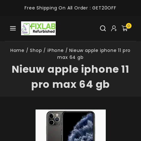
Free Shipping On All Order :
GET20OFF
0
Home
/
Shop
/
iPhone
/
Nieuw apple iphone 11 pro
max 64 gb
Nieuw apple iphone 11
pro max 64 gb