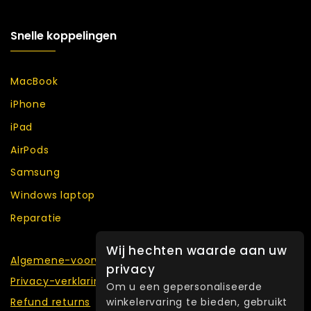
Snelle koppelingen
MacBook
iPhone
iPad
AirPods
Samsung
Windows laptop
Reparatie
Wij hechten waarde aan uw
Algemene-voorwaarden
privacy
Privacy-verklaring
Om u een gepersonaliseerde
winkelervaring te bieden, gebruikt
Refund returns