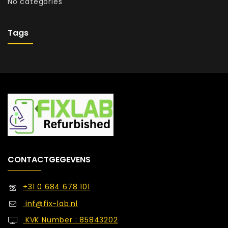
No categories
Tags
CONTACTGEGEVENS
+31 0 684 678 101
inf@fix-lab.nl
KVK Number : 85843202