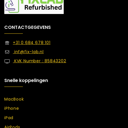
CONTACTGEGEVENS
+31 0 684 678 101
inf@fix-lab.nl
KVK Number : 85843202
Snelle koppelingen
MacBook
iPhone
iPad
AirPods