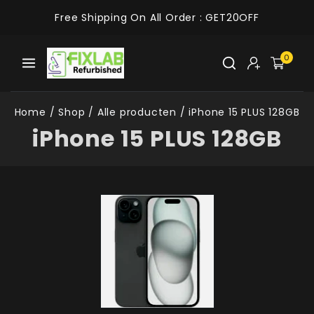
Free Shipping On All Order :
GET20OFF
0
Home
/
Shop
/
Alle producten
/
iPhone 15 PLUS 128GB
iPhone 15 PLUS 128GB