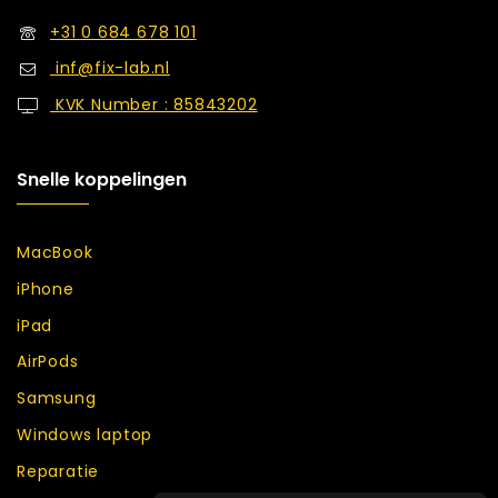
+31 0 684 678 101
inf@fix-lab.nl
KVK Number : 85843202
Snelle koppelingen
MacBook
iPhone
iPad
AirPods
Samsung
Windows laptop
Reparatie