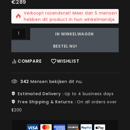
€
289
2 producten die als laatste zijn verkocht18 uur
Verkoopt razendsnel! Meer dan 5 mensen
hebben dit product in hun winkelmandje.
IN WINKELWAGEN
BESTEL NU!
COMPARE
WISHLIST
342
Mensen bekijken dit nu.
Estimated Delivery :
Up to 4 business days
Free Shipping & Returns :
On all orders over
$200