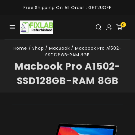
Free Shipping On All Order :
GET20OFF
0
Home
/
Shop
/
MacBook
/
Macbook Pro A1502-
SSD128GB-RAM 8GB
Macbook Pro A1502-
SSD128GB-RAM 8GB