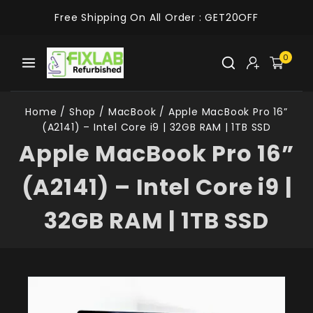
Free Shipping On All Order :
GET20OFF
0
Home
/
Shop
/
MacBook
/
Apple MacBook Pro 16”
(A2141) – Intel Core i9 | 32GB RAM | 1TB SSD
Apple MacBook Pro 16”
(A2141) – Intel Core i9 |
32GB RAM | 1TB SSD