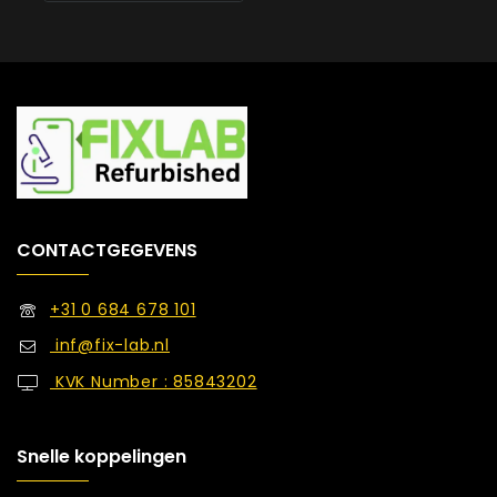
CONTACTGEGEVENS
+31 0 684 678 101
inf@fix-lab.nl
KVK Number : 85843202
Snelle koppelingen