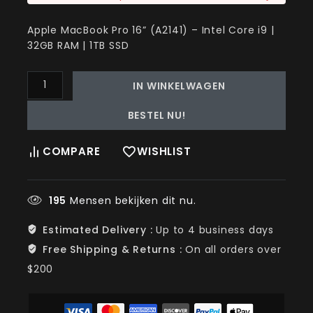
Apple MacBook Pro 16” (A2141) – Intel Core i9 |
32GB RAM | 1TB SSD
IN WINKELWAGEN
BESTEL NU!
COMPARE
WISHLIST
195
Mensen bekijken dit nu.
Estimated Delivery :
Up to 4 business days
Free Shipping & Returns :
On all orders over
$200