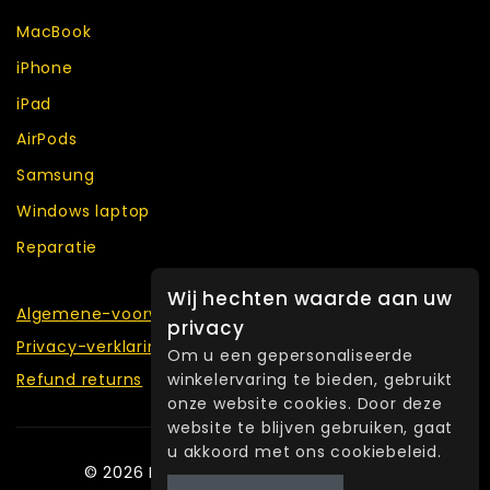
MacBook
iPhone
iPad
AirPods
Samsung
Windows laptop
Reparatie
Wij hechten waarde aan uw
Algemene-voorwaarden
privacy
Privacy-verklaring
Om u een gepersonaliseerde
winkelervaring te bieden, gebruikt
Refund returns
onze website cookies. Door deze
website te blijven gebruiken, gaat
u akkoord met ons cookiebeleid.
© 2026 Fixlab Refurbished Amsterdam