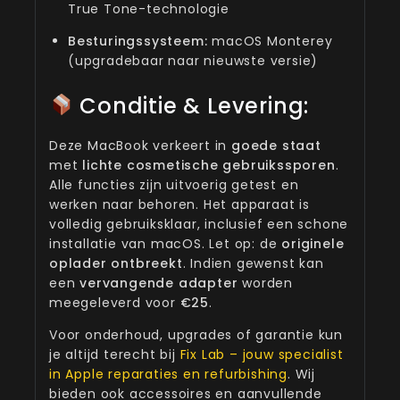
True Tone-technologie
Besturingssysteem:
macOS Monterey
(upgradebaar naar nieuwste versie)
Conditie & Levering:
Deze MacBook verkeert in
goede staat
met
lichte cosmetische gebruikssporen
.
Alle functies zijn uitvoerig getest en
werken naar behoren. Het apparaat is
volledig gebruiksklaar, inclusief een schone
installatie van macOS. Let op: de
originele
oplader ontbreekt
. Indien gewenst kan
een
vervangende adapter
worden
meegeleverd voor
€25
.
Voor onderhoud, upgrades of garantie kun
je altijd terecht bij
Fix Lab – jouw specialist
in Apple reparaties en refurbishing
. Wij
bieden ook accessoires en aanvullende