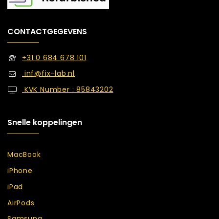
CONTACTGEGEVENS
+31 0 684 678 101
inf@fix-lab.nl
KVK Number : 85843202
Snelle koppelingen
MacBook
iPhone
iPad
AirPods
Samsung