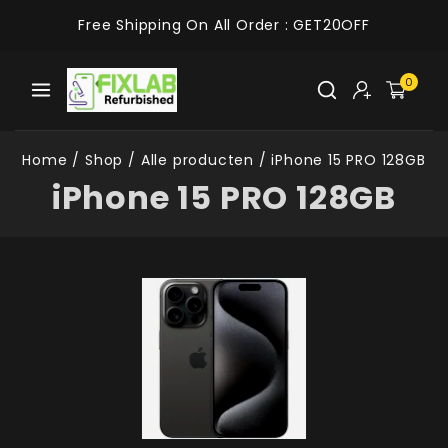
Free Shipping On All Order :
GET20OFF
0
Home
/
Shop
/
Alle producten
/
iPhone 15 PRO 128GB
iPhone 15 PRO 128GB