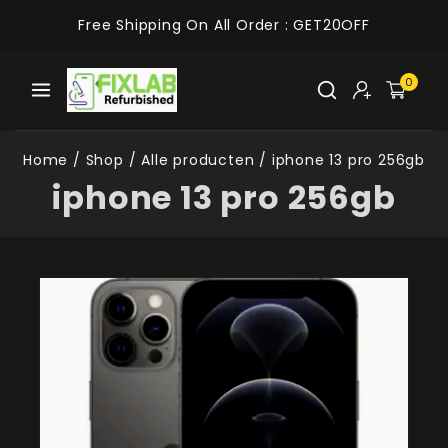
Free Shipping On All Order :
GET20OFF
0
Home
/
Shop
/
Alle producten
/
iphone 13 pro 256gb
iphone 13 pro 256gb