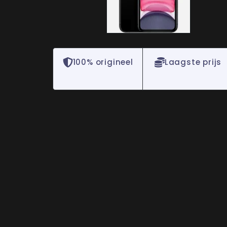
100% origineel
Laagste prijs