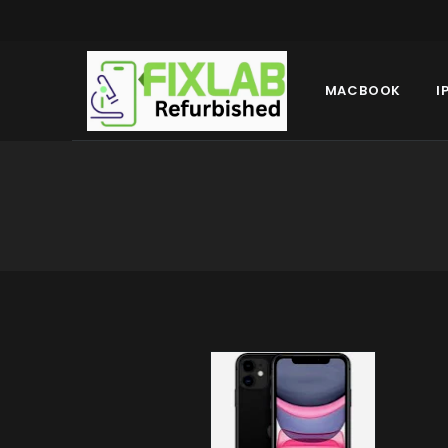
MACBOOK
I