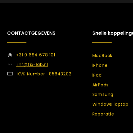
CONTACTGEGEVENS
Snelle koppeling
+31 0 684 678 101
MacBook
inf@fix-lab.nl
iPhone
KVK Number : 85843202
iPad
AirPods
Samsung
Windows laptop
Reparatie