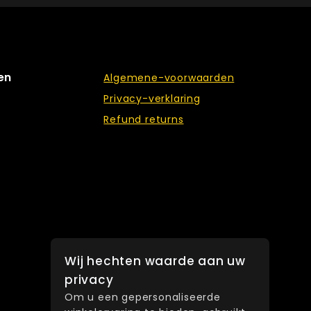
en
Algemene-voorwaarden
Privacy-verklaring
Refund returns
Wij hechten waarde aan uw
privacy
Om u een gepersonaliseerde