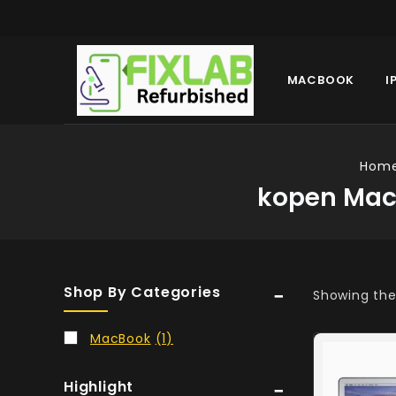
MACBOOK
I
Hom
kopen Macb
Shop By Categories
Showing the 
MacBook
(1)
Highlight