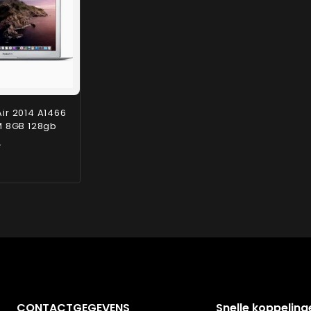
ir 2014 A1466
M 8GB 128gb
CONTACTGEGEVENS
Snelle koppeling