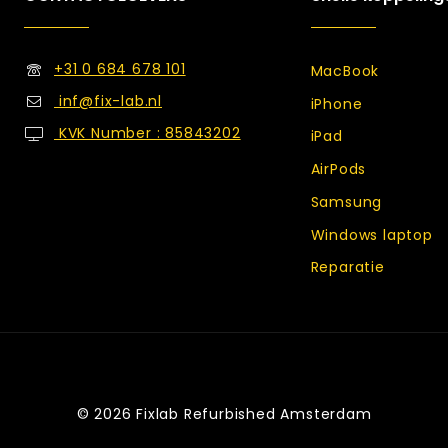
+31 0 684 678 101
MacBook
inf@fix-lab.nl
iPhone
KVK Number : 85843202
iPad
AirPods
Samsung
Windows laptop
Reparatie
© 2026 Fixlab Refurbished Amsterdam