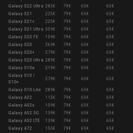
Galaxy S22 Ultra
285€
79€
65€
65€
Galaxy S21
225€
79€
65€
65€
Galaxy S21+
225€
79€
65€
65€
Galaxy S21 Ultra
309€
79€
65€
65€
Galaxy S20 FE
159€
79€
65€
65€
Galaxy S20
269€
79€
65€
65€
Galaxy S20+
279€
79€
65€
65€
Galaxy S20 Ultra
289€
79€
65€
65€
Galaxy S10e
219€
79€
65€
65€
Galaxy S10 /
279€
79€
65€
65€
S10+
Galaxy S10 Lite
289€
79€
65€
65€
Galaxy A32
115€
79€
65€
65€
Galaxy A02s
109€
79€
65€
65€
Galaxy A52 5G
139€
79€
65€
65€
Galaxy A52 LTE
139€
79€
65€
65€
Galaxy A72
155€
79€
65€
65€