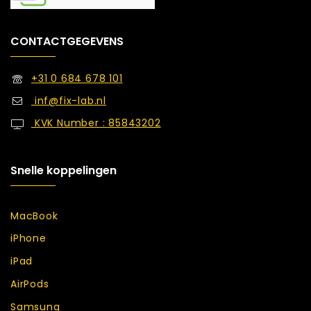
CONTACTGEGEVENS
+31 0 684 678 101
inf@fix-lab.nl
KVK Number : 85843202
Snelle koppelingen
MacBook
iPhone
iPad
AirPods
Samsung