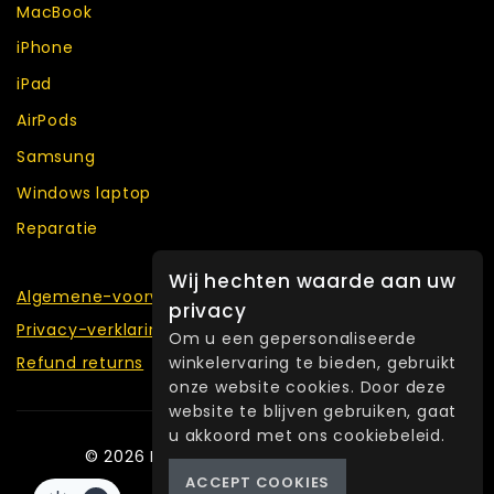
MacBook
iPhone
iPad
AirPods
Samsung
Windows laptop
Reparatie
Wij hechten waarde aan uw
Algemene-voorwaarden
privacy
Privacy-verklaring
Om u een gepersonaliseerde
Refund returns
winkelervaring te bieden, gebruikt
onze website cookies. Door deze
website te blijven gebruiken, gaat
u akkoord met ons cookiebeleid.
© 2026 Fixlab Refurbished Amsterdam
ACCEPT COOKIES