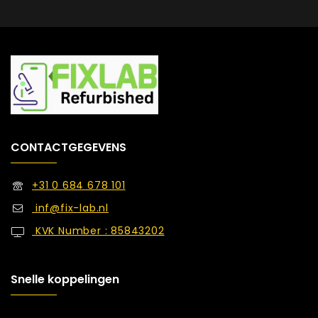
CONTACTGEGEVENS
+31 0 684 678 101
inf@fix-lab.nl
KVK Number : 85843202
Snelle koppelingen