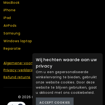
MacBook
iPhone
iPad
AirPods
Samsung
Windows laptop
Reparatie
Wij hechten waarde aan uw
Algemene-voorwaarden
privacy
Privacy-verklaring
Om u een gepersonaliseerde
Refund returns
winkelervaring te bieden, gebruikt
onze website cookies. Door deze
website te blijven gebruiken, gaat
u akkoord met ons cookiebeleid.
© 2026 Fixlab Refurbished Amsterdam
ACCEPT COOKIES