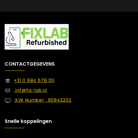
CONTACTGEGEVENS
+31 0 684 678 101
inf@fix-lab.nl
KVK Number : 85843202
Snelle koppelingen